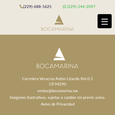
(229)-688-5625
(229)-244-2097
Carretera Veracruz Antón Lizardo Km 0.5
CP.94290
ventas@bocamarina.mx
Imágenes ilustrativas, sujetas a cambio sin previo aviso.
Aviso de Privacidad