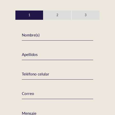
1
2
3