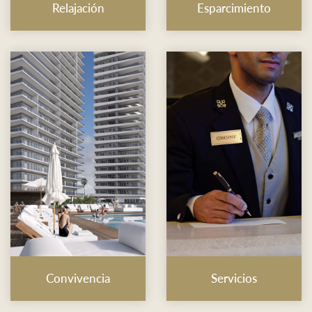
Relajación
Esparcimiento
Convivencia
Servicios