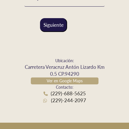
Siguiente
Ubicación:
Carretera Veracruz Antón Lizardo Km
0.5 CP.94290
Ver en Google Maps
Contacto:
(229)-688-5625
(229)-244-2097