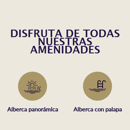
DISFRUTA DE TODAS
NUESTRAS
AMENIDADES
Alberca panorámica
Alberca con palapa